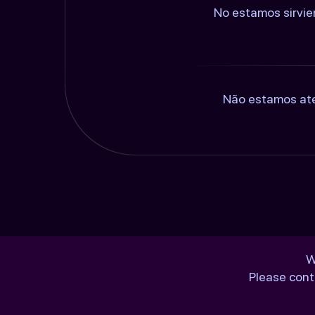
No estamos sirvie
Não estamos ate
W
Please cont