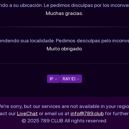
ndo a su ubicación. Le pedimos disculpas por los inconv
Muchas gracias.
ndendo sua localidade. Pedimos desculpas pelo inconv
Muito obrigado.
IP: -
RAY ID: -
e’re sorry, but our services are not available in your regio
act our
LiveChat
or email us at
info@789.club
for further
© 2025 789 CLUB All rights reserved.