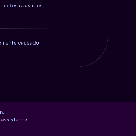
enientes causados.
eniente causado.
n.
 assistance.