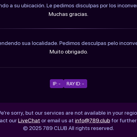
ndo a su ubicación. Le pedimos disculpas por los inconv
Muchas gracias.
ndendo sua localidade. Pedimos desculpas pelo inconv
Muito obrigado.
IP: -
RAY ID: -
e’re sorry, but our services are not available in your regio
act our
LiveChat
or email us at
info@789.club
for further
© 2025 789 CLUB All rights reserved.