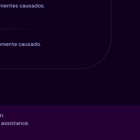
enientes causados.
eniente causado.
n.
 assistance.