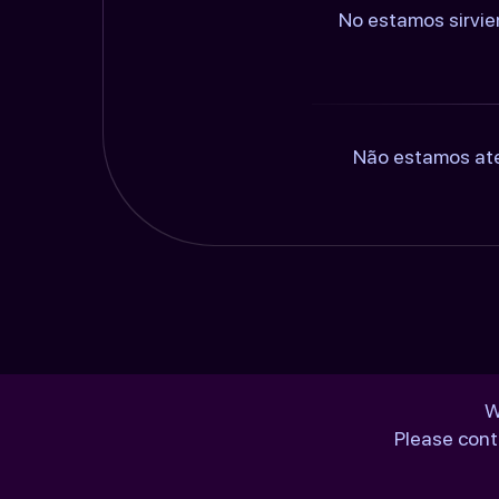
No estamos sirvie
Não estamos ate
W
Please cont